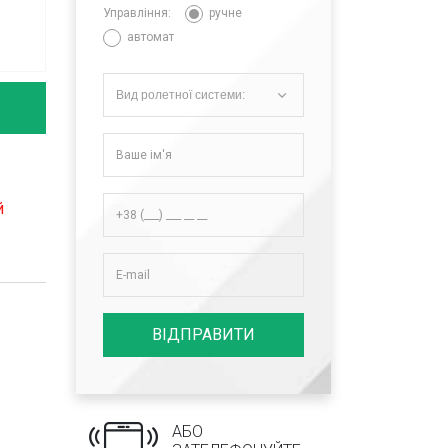
Управління:
ручне
автомат
Вид ролетної системи:
й
ВІДПРАВИТИ
АБО