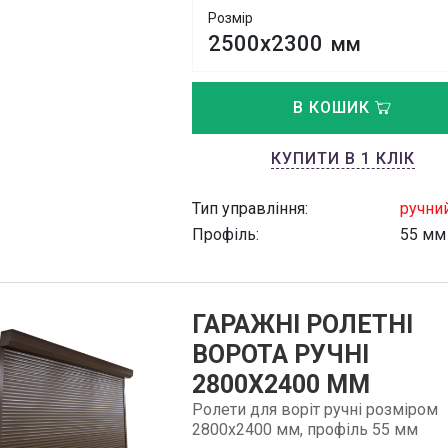
Розмір
2500х2300
мм
В КОШИК
КУПИТИ В 1 КЛІК
Тип управління:
ручни
Профіль:
55 мм
ГАРАЖНІ РОЛЕТНІ
ВОРОТА РУЧНІ
2800Х2400 ММ
Ролети для воріт ручні розміром
2800х2400 мм, профіль 55 мм