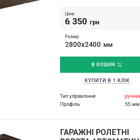
Ціна:
6 350
грн
Розмір
2800х2400
мм
В КОШИК
КУПИТИ В 1 КЛІК
Тип управління:
ручни
Профіль:
55 мм
ГАРАЖНІ РОЛЕТНІ