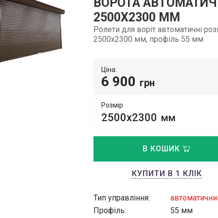
ВОРОТА АВТОМАТИЧ
2500Х2300 ММ
Ролети для воріт автоматичні ро
2500х2300 мм, профіль 55 мм
Ціна:
6 900
грн
Розмір
2500x2300
мм
В КОШИК
КУПИТИ В 1 КЛІК
Тип управління:
автоматични
Профіль:
55 мм