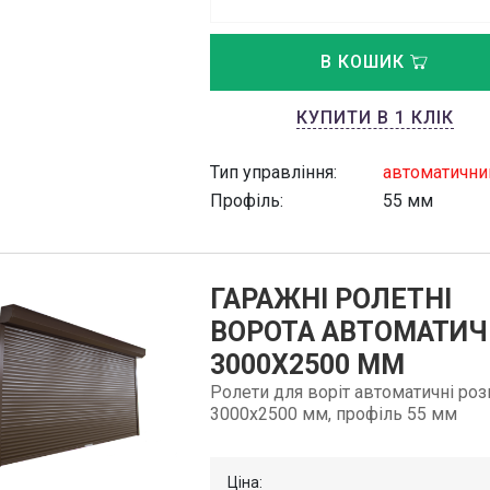
В КОШИК
КУПИТИ В 1 КЛІК
Тип управління:
автоматични
Профіль:
55 мм
ГАРАЖНІ РОЛЕТНІ
ВОРОТА АВТОМАТИЧ
3000Х2500 ММ
Ролети для воріт автоматичні ро
3000х2500 мм, профіль 55 мм
Ціна: