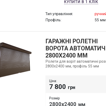
КУПИТИ В 1 КЛІК
Тип управління:
ручни
Профіль:
55 мм
ГАРАЖНІ РОЛЕТНІ
ВОРОТА АВТОМАТИЧ
2800Х2400 ММ
Ролети для воріт автоматичні ро
2800х2400 мм, профіль 55 мм
Ціна:
7 800
грн
Розмір
2800х2400
мм