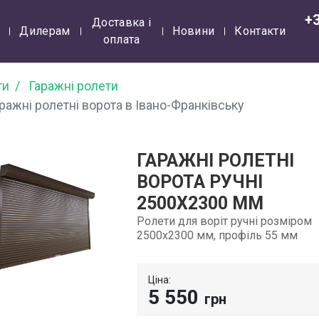
+
Доставка і
Дилерам
Новини
Контакти
оплата
ти
Гаражні ролети
ражні ролетні ворота в Івано-Франківську
ГАРАЖНІ РОЛЕТНІ
ВОРОТА РУЧНІ
2500Х2300 ММ
Ролети для воріт ручні розміром
2500х2300 мм, профіль 55 мм
Ціна:
5 550
грн