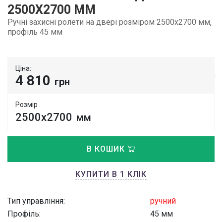
2500Х2700 ММ
Ручні захисні ролети на двері розміром 2500х2700 мм,
профіль 45 мм
Ціна:
4 810
грн
Розмір
2500х2700
мм
В КОШИК
КУПИТИ В 1 КЛІК
Тип управління:
ручний
Профіль:
45 мм