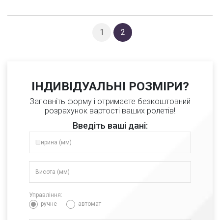
1
2
ІНДИВІДУАЛЬНІ РОЗМІРИ?
Заповніть форму і отримаєте безкоштовний
розрахунок вартості ваших ролетів!
Введіть ваші дані:
Управління:
ручне
автомат