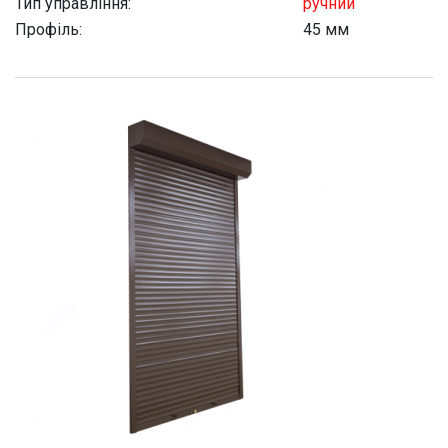
Тип управління:
ручний
Профіль:
45 мм