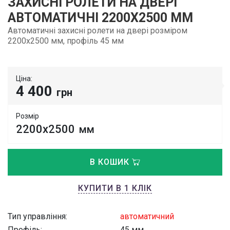
ЗАХИСНІ РОЛЕТИ НА ДВЕРІ
АВТОМАТИЧНІ 2200Х2500 ММ
Автоматичні захисні ролети на двері розміром
2200х2500 мм, профіль 45 мм
Ціна:
4 400
грн
Розмір
2200х2500
мм
В КОШИК
КУПИТИ В 1 КЛІК
Тип управління:
автоматичний
Профіль:
45 мм