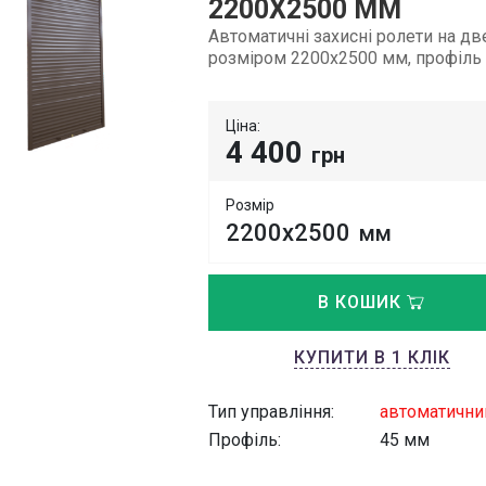
2200Х2500 ММ
Автоматичні захисні ролети на дв
розміром 2200х2500 мм, профіль
Ціна:
4 400
грн
Розмір
2200х2500
мм
В КОШИК
КУПИТИ В 1 КЛІК
Тип управління:
автоматични
Профіль:
45 мм