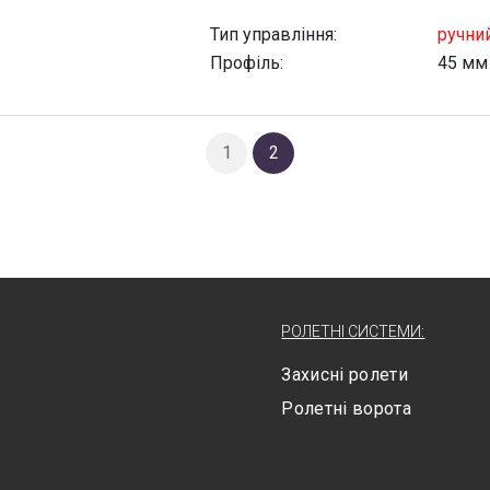
Тип управління:
ручни
Профіль:
45 мм
1
2
РОЛЕТНІ СИСТЕМИ:
Захисні ролети
Ролетні ворота