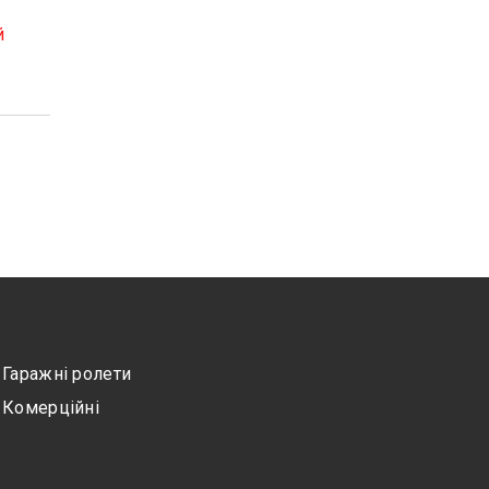
й
Гаражні ролети
Комерційні