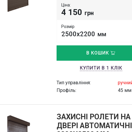
Ціна:
4 150
грн
Розмір
2500х2200
мм
В КОШИК
КУПИТИ В 1 КЛІК
Тип управління:
ручни
Профіль:
45 мм
ЗАХИСНІ РОЛЕТИ НА
ДВЕРІ АВТОМАТИЧНІ