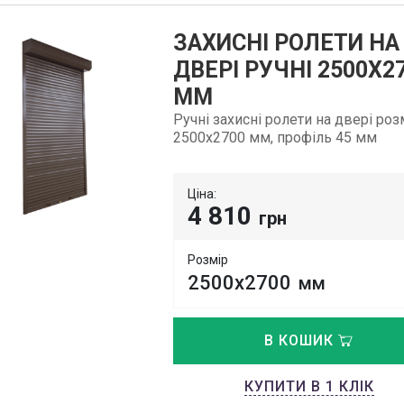
ЗАХИСНІ РОЛЕТИ НА
ДВЕРІ РУЧНІ 2500Х2
ММ
Ручні захисні ролети на двері ро
2500х2700 мм, профіль 45 мм
Ціна:
4 810
грн
Розмір
2500х2700
мм
В КОШИК
КУПИТИ В 1 КЛІК