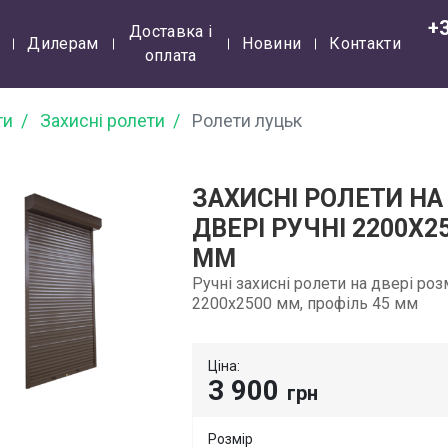
+
Доставка і
Дилерам
Новини
Контакти
оплата
ти
Захисні ролети
Ролети луцьк
ЗАХИСНІ РОЛЕТИ НА
ДВЕРІ РУЧНІ 2200Х2
ММ
Ручні захисні ролети на двері ро
2200х2500 мм, профіль 45 мм
Ціна:
3 900
грн
Розмір