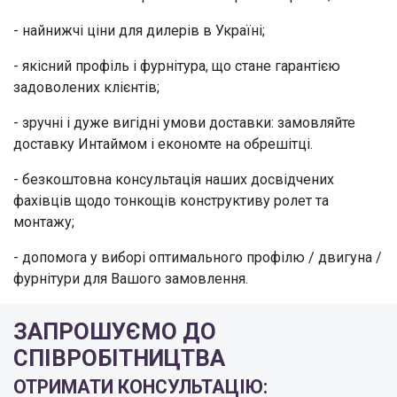
- найнижчі ціни для дилерів в Україні;
- якісний профіль і фурнітура, що стане гарантією
задоволених клієнтів;
- зручні і дуже вигідні умови доставки: замовляйте
доставку Интаймом і економте на обрешітці.
- безкоштовна консультація наших досвідчених
фахівців щодо тонкощів конструктиву ролет та
монтажу;
- допомога у виборі оптимального профілю / двигуна /
фурнітури для Вашого замовлення.
ЗАПРОШУЄМО ДО
СПІВРОБІТНИЦТВА
ОТРИМАТИ КОНСУЛЬТАЦІЮ: