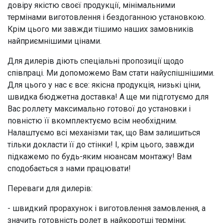
довіру якістю своєї продукції, мінімальними
термінами виготовлення і бездоганною установкою.
Крім цього ми завжди тішимо наших замовників
найприємнішими цінами.
Для дилерів діють спеціальні пропозиції щодо
співпраці. Ми допоможемо Вам стати найуспішнішими.
Для цього у нас є все: якісна продукція, низькі ціни,
швидка бюджетна доставка! А ще ми підготуємо для
Вас роллету максимально готової до установки і
повністю її вкомплектуємо всім необхідним.
Налаштуємо всі механізми так, що Вам залишиться
тільки докласти її до стінки! І, крім цього, завжди
підкажемо по будь-яким нюансам монтажу! Вам
сподобається з нами працювати!
Переваги для дилерів:
- швидкий прорахунок і виготовлення замовлення, а
значить готовність ролет в найкоротші терміни;