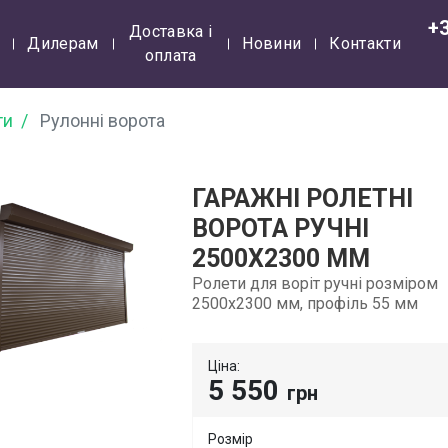
+
Доставка і
Дилерам
Новини
Контакти
оплата
ти
Рулонні ворота
ГАРАЖНІ РОЛЕТНІ
ВОРОТА РУЧНІ
2500Х2300 ММ
Ролети для воріт ручні розміром
2500х2300 мм, профіль 55 мм
Ціна:
5 550
грн
Розмір