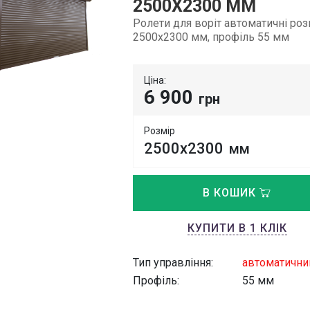
2500Х2300 ММ
Ролети для воріт автоматичні ро
2500х2300 мм, профіль 55 мм
Ціна:
6 900
грн
Розмір
2500x2300
мм
В КОШИК
КУПИТИ В 1 КЛІК
Тип управління:
автоматични
Профіль:
55 мм