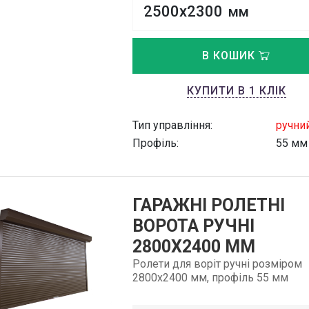
2500х2300
мм
В КОШИК
КУПИТИ В 1 КЛІК
Тип управління:
ручни
Профіль:
55 мм
ГАРАЖНІ РОЛЕТНІ
ВОРОТА РУЧНІ
2800Х2400 ММ
Ролети для воріт ручні розміром
2800х2400 мм, профіль 55 мм