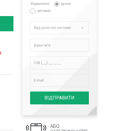
Управління:
ручне
автомат
Вид ролетної системи:
й
ВІДПРАВИТИ
АБО