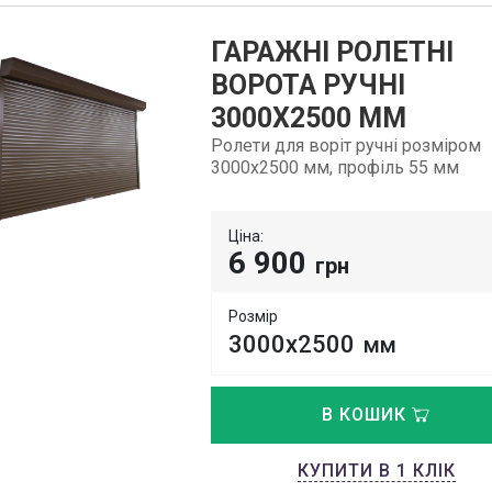
ГАРАЖНІ РОЛЕТНІ
ВОРОТА РУЧНІ
3000Х2500 ММ
Ролети для воріт ручні розміром
3000х2500 мм, профіль 55 мм
Ціна:
6 900
грн
Розмір
3000х2500
мм
В КОШИК
КУПИТИ В 1 КЛІК