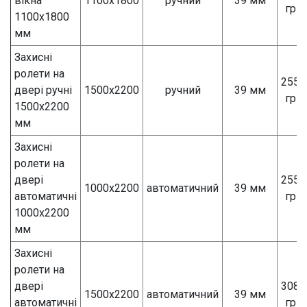
вікна
1100х1800
ручний
39 мм
грн
1100х1800
мм
Захисні
ролети на
2550
двері ручні
1500х2200
ручний
39 мм
грн
1500х2200
мм
Захисні
ролети на
двері
2550
1000х2200
автоматичний
39 мм
автоматичні
грн
1000х2200
мм
Захисні
ролети на
двері
3080
1500х2200
автоматичний
39 мм
автоматичні
грн