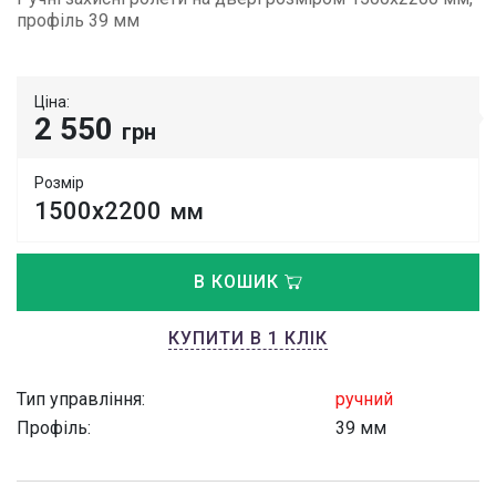
профіль 39 мм
Ціна:
2 550
грн
Розмір
1500х2200
мм
В КОШИК
КУПИТИ В 1 КЛІК
Тип управління:
ручний
Профіль:
39 мм