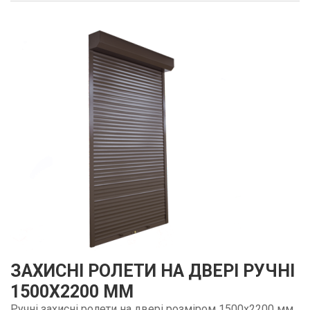
ЗАХИСНІ РОЛЕТИ НА ДВЕРІ РУЧНІ
1500Х2200 ММ
Ручні захисні ролети на двері розміром 1500х2200 мм,