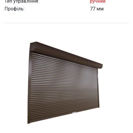
Тип управління:
ручний
Профіль:
77 мм