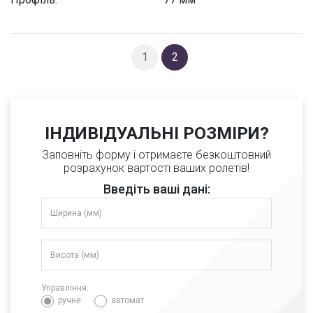
1
2
ІНДИВІДУАЛЬНІ РОЗМІРИ?
Заповніть форму і отримаєте безкоштовний
розрахунок вартості ваших ролетів!
Введіть ваші дані:
Управління:
ручне
автомат