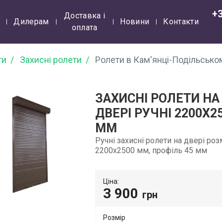
+
Доставка і
Дилерам
Новини
Контакти
оплата
ти
Захисні ролети
Ролети в Кам'янці-Подільсько
ЗАХИСНІ РОЛЕТИ НА
ДВЕРІ РУЧНІ 2200Х2
ММ
Ручні захисні ролети на двері ро
2200х2500 мм, профіль 45 мм
Ціна:
3 900
грн
Розмір