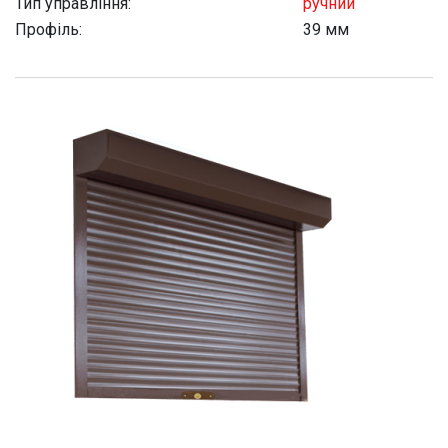
Тип управління:
ручний
Профіль:
39 мм