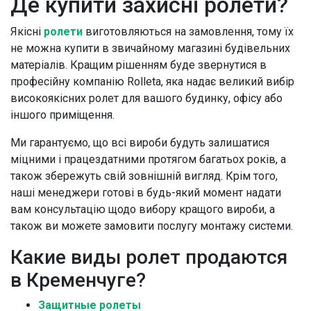
Де купити захисні ролети?
Якісні
ролети
виготовляються на замовлення, тому їх
не можна купити в звичайному магазині будівельних
матеріалів. Кращим рішенням буде звернутися в
професійну компанію Rolleta, яка надає великий вибір
високоякісних ролет для вашого будинку, офісу або
іншого приміщення.
Ми гарантуємо, що всі вироби будуть залишатися
міцними і працездатними протягом багатьох років, а
також збережуть свій зовнішній вигляд. Крім того,
наші менеджери готові в будь-який момент надати
вам консультацію щодо вибору кращого вироби, а
також ви можете замовити послугу монтажу системи.
Какие виды ролет продаются
в Кременчуге?
Защитные ролеты