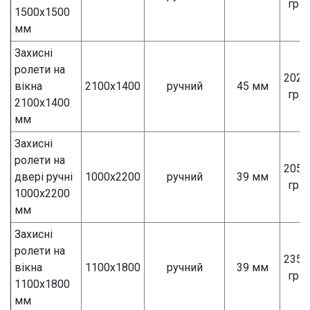
грн
1500х1500
мм
Захисні
ролети на
2025
вікна
2100х1400
ручний
45 мм
грн
2100х1400
мм
Захисні
ролети на
2050
двері ручні
1000х2200
ручний
39 мм
грн
1000х2200
мм
Захисні
ролети на
2355
вікна
1100х1800
ручний
39 мм
грн
1100х1800
мм