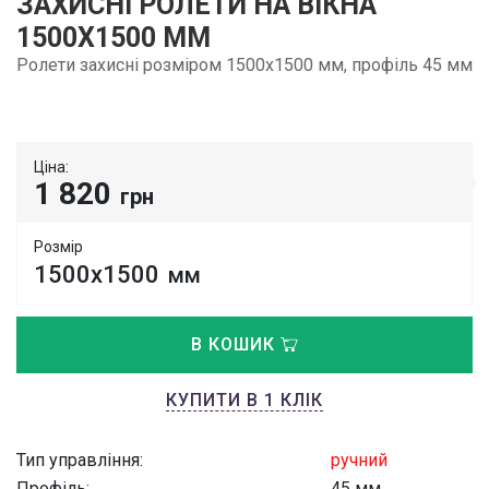
ЗАХИСНІ РОЛЕТИ НА ВІКНА
1500Х1500 ММ
Ролети захисні розміром 1500х1500 мм, профіль 45 мм
Ціна:
1 820
грн
Розмір
1500х1500
мм
В КОШИК
КУПИТИ В 1 КЛІК
Тип управління:
ручний
Профіль:
45 мм