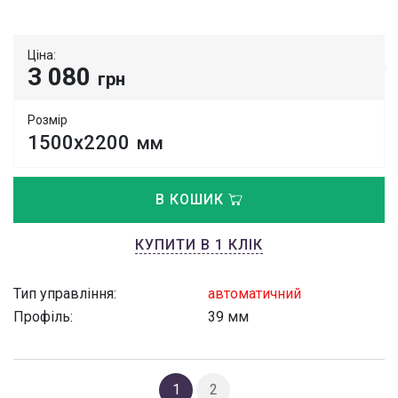
Ціна:
3 080
грн
Розмір
1500х2200
мм
В КОШИК
КУПИТИ В 1 КЛІК
Тип управління:
автоматичний
Профіль:
39 мм
1
2