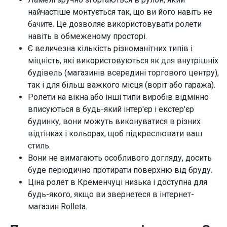
найчастіше монтується так, що ви його навіть не
бачите. Це дозволяє використовувати ролети
навіть в обмеженому просторі.
Є величезна кількість різноманітних типів і
міцність, які використовуються як для внутрішніх
будівель (магазинів всередині торгового центру),
так і для більш важкого місця (воріт або гаража).
Ролети на вікна або інші типи виробів відмінно
вписуються в будь-який інтер'єр і екстер'єр
будинку, вони можуть виконуватися в різних
відтінках і кольорах, щоб підкреслювати ваш
стиль.
Вони не вимагають особливого догляду, досить
буде періодично протирати поверхню від бруду.
Ціна ролет в Кременчуці низька і доступна для
будь-якого, якщо ви звернетеся в інтернет-
магазин Rolleta.