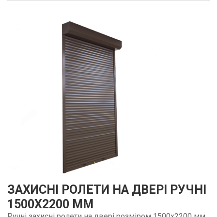
ЗАХИСНІ РОЛЕТИ НА ДВЕРІ РУЧНІ
1500Х2200 ММ
Ручні захисні ролети на двері розміром 1500х2200 мм,