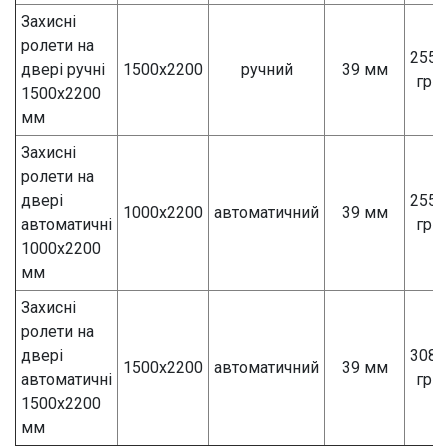
Захисні
ролети на
2550
двері ручні
1500х2200
ручний
39 мм
грн
1500х2200
мм
Захисні
ролети на
двері
2550
1000х2200
автоматичний
39 мм
автоматичні
грн
1000х2200
мм
Захисні
ролети на
двері
3080
1500х2200
автоматичний
39 мм
автоматичні
грн
1500х2200
мм