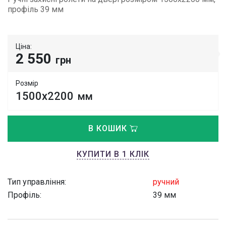
профіль 39 мм
Ціна:
2 550
грн
Розмір
1500х2200
мм
В КОШИК
КУПИТИ В 1 КЛІК
Тип управління:
ручний
Профіль:
39 мм