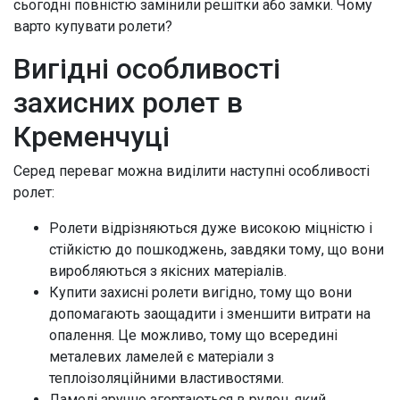
сьогодні повністю замінили решітки або замки. Чому
варто купувати ролети?
Вигідні особливості
захисних ролет в
Кременчуці
Серед переваг можна виділити наступні особливості
ролет:
Ролети відрізняються дуже високою міцністю і
стійкістю до пошкоджень, завдяки тому, що вони
виробляються з якісних матеріалів.
Купити захисні ролети вигідно, тому що вони
допомагають заощадити і зменшити витрати на
опалення. Це можливо, тому що всередині
металевих ламелей є матеріали з
теплоізоляційними властивостями.
Ламелі зручно згортаються в рулон, який