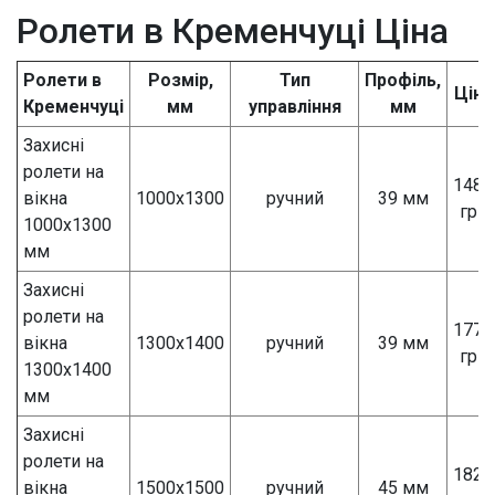
Ролети в Кременчуці Ціна
Ролети в
Розмір,
Тип
Профіль,
Ціна
Кременчуці
мм
управління
мм
Захисні
ролети на
1485
вікна
1000х1300
ручний
39 мм
грн
1000х1300
мм
Захисні
ролети на
1770
вікна
1300x1400
ручний
39 мм
грн
1300х1400
мм
Захисні
ролети на
1820
вікна
1500х1500
ручний
45 мм