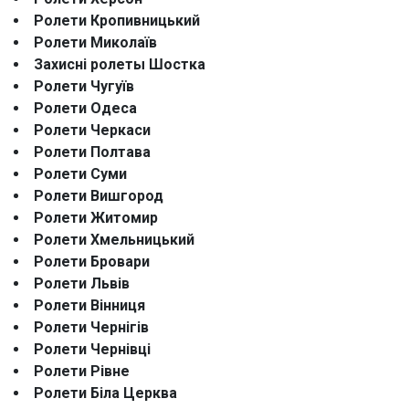
Ролети Кропивницький
Ролети Миколаїв
Захисні ролеты Шостка
Ролети Чугуїв
Ролети Одеса
Ролети Черкаси
Ролети Полтава
Ролети Суми
Ролети Вишгород
Ролети Житомир
Ролети Хмельницький
Ролети Бровари
Ролети Львів
Ролети Вінниця
Ролети Чернігів
Ролети Чернівці
Ролети Рівне
Ролети Біла Церква