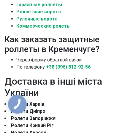
Гаражные роллеты
Роллетные ворота
Рулонные ворота
Коммерческие ролеты
Как заказать защитные
роллеты в Кременчуге?
Через форму обратной связи
По телефону
+38 (096) 812-92-56
Доставка в інші міста
України
Ролети Харків
Ролети Дніпро
Ролети Запоріжжя
Ролети Кривий Ріг
Ролети Херсон